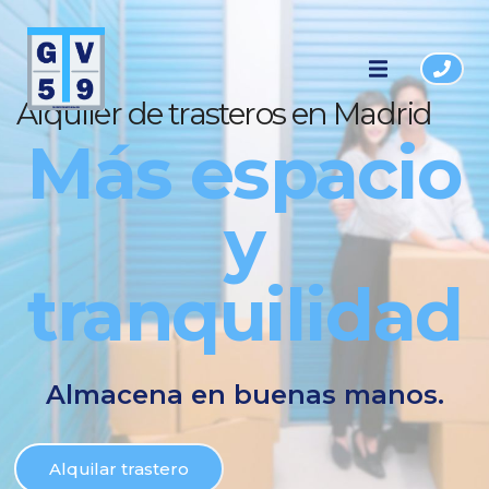
Alquiler de trasteros en Madrid
Más espacio
y
tranquilidad
Almacena en buenas manos.
Alquilar trastero