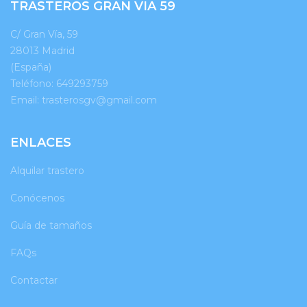
TRASTEROS GRAN VIA 59
C/ Gran Vía, 59
28013 Madrid
(España)
Teléfono:
649293759
Email:
trasterosgv@gmail.com
ENLACES
Alquilar trastero
Conócenos
Guía de tamaños
FAQs
Contactar